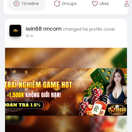
Timeline
Groups
Likes
iwin68 nncom
changed his profile cover
16 w