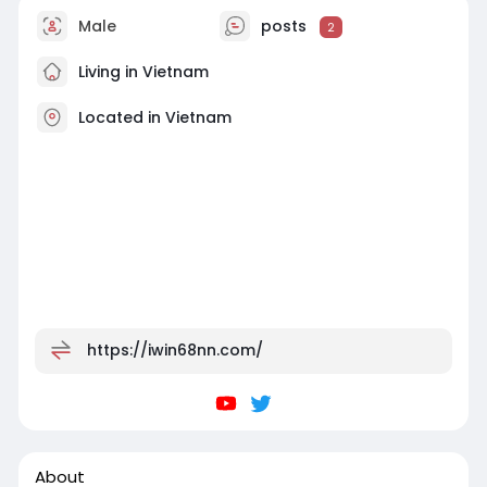
Male
posts
2
Living in Vietnam
Located in Vietnam
https://iwin68nn.com/
About