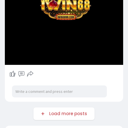
Load more posts